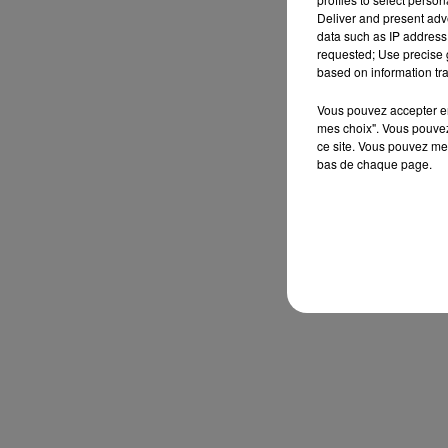
Deliver and present adv
data such as IP address 
requested; Use precise g
based on information tra
Vous pouvez accepter en 
mes choix". Vous pouvez
ce site. Vous pouvez met
bas de chaque page.