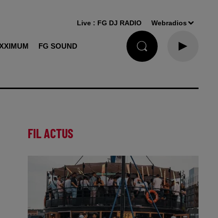
Live :
FG DJ RADIO
Webradios
XXIMUM
FG SOUND
FIL ACTUS