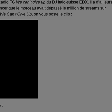
Radio FG
We can’t give up
du DJ italo-suisse
EDX.
Il a d’ailleur
ncer que le morceau avait dépassé le million de streams sur
We Can’t Give Up
, on vous poste le clip :
 :