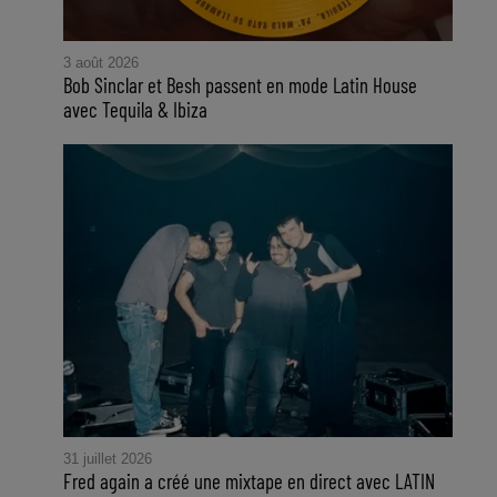
3 août 2026
Bob Sinclar et Besh passent en mode Latin House
avec Tequila & Ibiza
31 juillet 2026
Fred again a créé une mixtape en direct avec LATIN