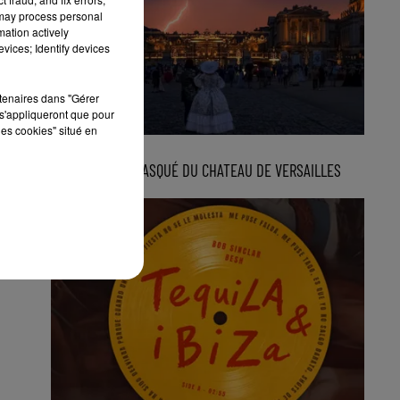
 may process personal
mation actively
vices; Identify devices
rtenaires dans "Gérer
s'appliqueront que pour
les cookies" situé en
3 août 2026
LE GRAND BAL MASQUÉ DU CHATEAU DE VERSAILLES