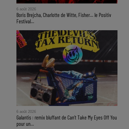
6 août 2026
Boris Brejcha, Charlotte de Witte, Fisher… le Positiv
Festival...
6 août 2026
Galantis : remix bluffant de Can’t Take My Eyes Off You
pour un...