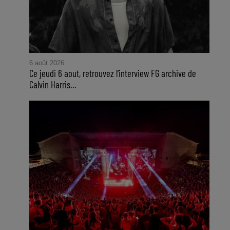
6 août 2026
Ce jeudi 6 aout, retrouvez l'interview FG archive de
Calvin Harris...