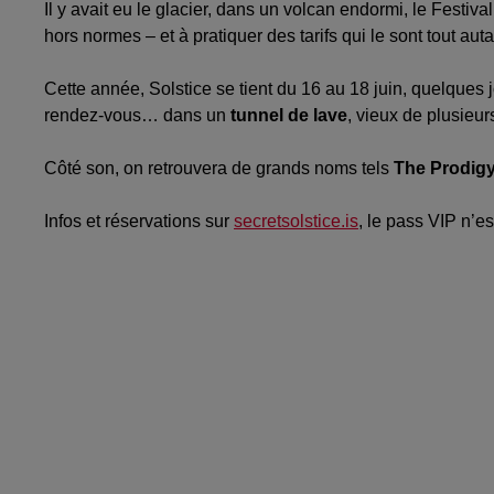
Il y avait eu le glacier, dans un volcan endormi, le Festiva
hors normes – et à pratiquer des tarifs qui le sont tout auta
Cette année, Solstice se tient du 16 au 18 juin, quelques jou
rendez-vous… dans un
tunnel de lave
, vieux de plusieur
Côté son, on retrouvera de grands noms tels
The Prodigy
Infos et réservations sur
secretsolstice.is
, le pass VIP n’es