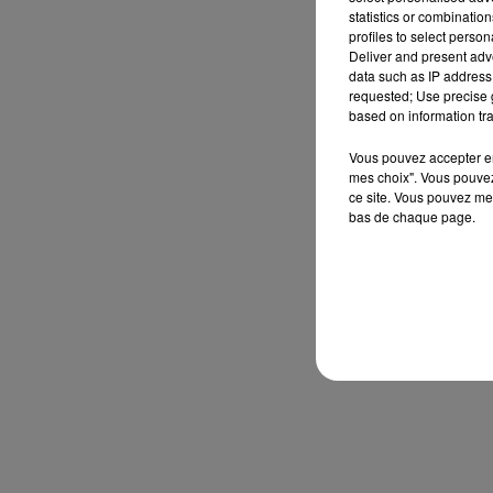
statistics or combinatio
profiles to select person
Deliver and present adv
data such as IP address 
requested; Use precise g
based on information tra
Vous pouvez accepter en 
mes choix". Vous pouvez
ce site. Vous pouvez met
bas de chaque page.