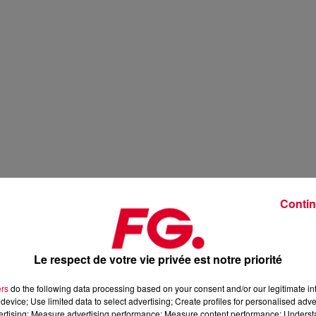
Contin
Le respect de votre vie privée est notre priorité
ers
do the following data processing based on your consent and/or our legitimate int
device; Use limited data to select advertising; Create profiles for personalised adver
vertising; Measure advertising performance; Measure content performance; Unders