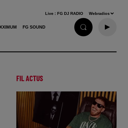
Live :
FG DJ RADIO
Webradios
XXIMUM
FG SOUND
FIL ACTUS