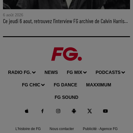
6 août 2026
Ce jeudi 6 aout, retrouvez l'interview FG archive de Calvin Harris...
RADIO FG.
NEWS
FG MIX
PODCASTS
FG CHIC
FG DANCE
MAXXIMUM
FG SOUND
L'histoire de FG
Nous contacter
Publicité - Agence FG