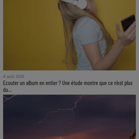
4 août 2026
Ecouter un album en entier ? Une étude montre que ce n’est plus
du...