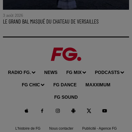
3 août 2026
LE GRAND BAL MASQUÉ DU CHATEAU DE VERSAILLES
RADIO FG.
NEWS
FG MIX
PODCASTS
FG CHIC
FG DANCE
MAXXIMUM
FG SOUND
L'histoire de FG
Nous contacter
Publicité - Agence FG