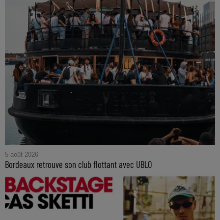
5 août 2026
Bordeaux retrouve son club flottant avec UBLO