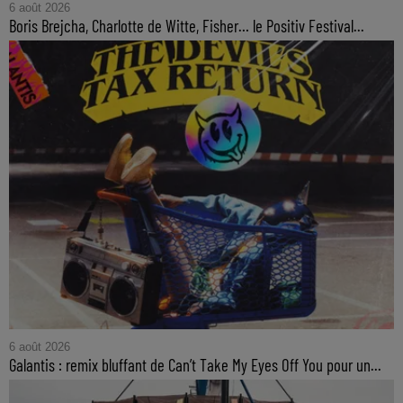
6 août 2026
Boris Brejcha, Charlotte de Witte, Fisher… le Positiv Festival...
6 août 2026
Galantis : remix bluffant de Can’t Take My Eyes Off You pour un...