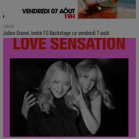
10h00
Julien Granel, invité FG Backstage ce vendredi 7 août