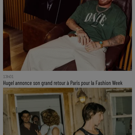
13h01
Hugel annonce son grand retour à Paris pour la Fashion Week