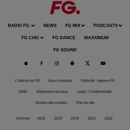
RADIO FG.
NEWS
FG MIX
PODCASTS
FG CHIC
FG DANCE
MAXXIMUM
FG SOUND
L'histoire de FG
Nous contacter
Publicité - Agence FG
DAB+
Règlement des jeux
Légal - Confidentialité
Gestion des cookies
Plan du site
Archives
2026
2025
2024
2023
2022