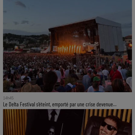
14h45
Le Delta Festival s'éteint, emporté par une crise devenue...