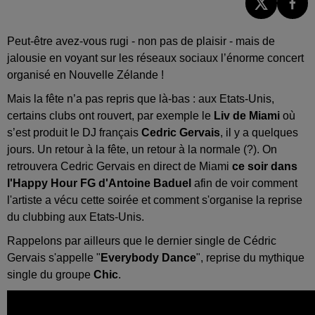
Peut-être avez-vous rugi - non pas de plaisir - mais de
jalousie en voyant sur les réseaux sociaux l’énorme concert
organisé en Nouvelle Zélande !
Mais la fête n’a pas repris que là-bas : aux Etats-Unis,
certains clubs ont rouvert, par exemple le
Liv de Miami
où
s’est produit le DJ français
Cedric Gervais
, il y a quelques
jours. Un retour à la fête, un retour à la normale (?). On
retrouvera Cedric Gervais en direct de Miami
ce soir dans
l'Happy Hour FG d'Antoine Baduel
afin de voir comment
l'artiste a vécu cette soirée et comment s'organise la reprise
du clubbing aux Etats-Unis.
Rappelons par ailleurs que le dernier single de Cédric
Gervais s'appelle "
Everybody Dance
", reprise du mythique
single du groupe
Chic
.