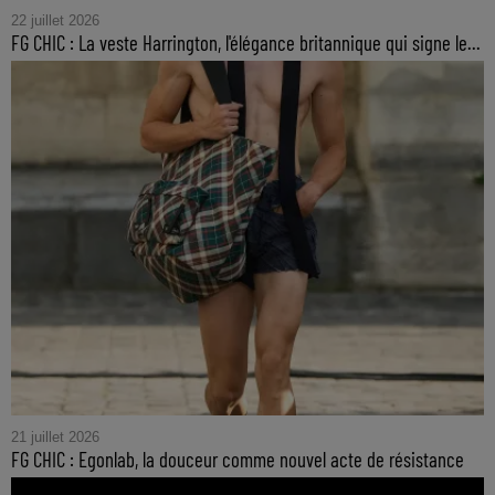
22 juillet 2026
FG CHIC : La veste Harrington, l'élégance britannique qui signe le...
21 juillet 2026
FG CHIC : Egonlab, la douceur comme nouvel acte de résistance