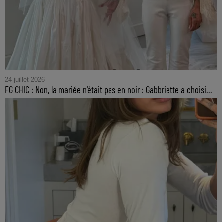
24 juillet 2026
FG CHIC : Non, la mariée n'était pas en noir : Gabbriette a choisi...