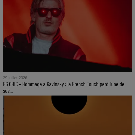
29 juillet 2026
FG CHIC – Hommage à Kavinsky : la French Touch perd l'une de
ses...