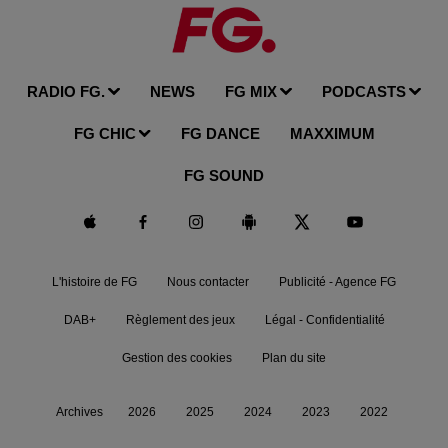
RADIO FG.
NEWS
FG MIX
PODCASTS
FG CHIC
FG DANCE
MAXXIMUM
FG SOUND
L'histoire de FG
Nous contacter
Publicité - Agence FG
DAB+
Règlement des jeux
Légal - Confidentialité
Gestion des cookies
Plan du site
Archives
2026
2025
2024
2023
2022