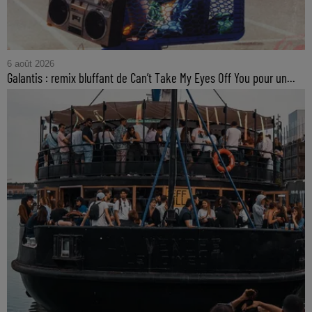
6 août 2026
Galantis : remix bluffant de Can’t Take My Eyes Off You pour un...