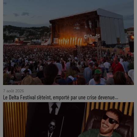
7 août 2026
Le Delta Festival s'éteint, emporté par une crise devenue...