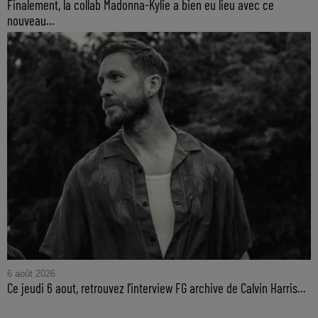
Finalement, la collab Madonna-Kylie a bien eu lieu avec ce
nouveau...
6 août 2026
Ce jeudi 6 aout, retrouvez l'interview FG archive de Calvin Harris...