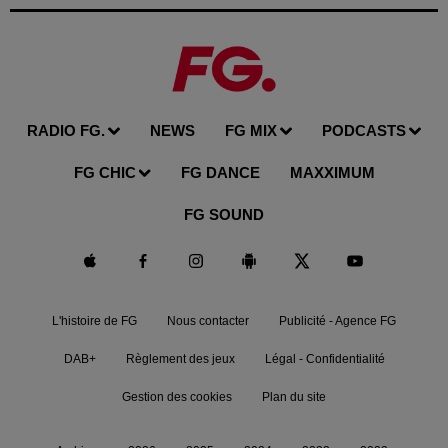
RADIO FG.
NEWS
FG MIX
PODCASTS
FG CHIC
FG DANCE
MAXXIMUM
FG SOUND
L'histoire de FG
Nous contacter
Publicité - Agence FG
DAB+
Règlement des jeux
Légal - Confidentialité
Gestion des cookies
Plan du site