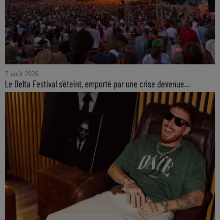
7 août 2026
Le Delta Festival s'éteint, emporté par une crise devenue...