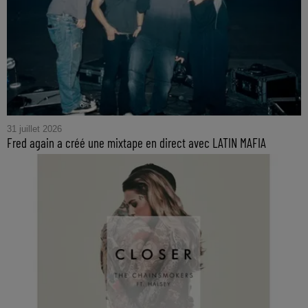
31 juillet 2026
Fred again a créé une mixtape en direct avec LATIN MAFIA