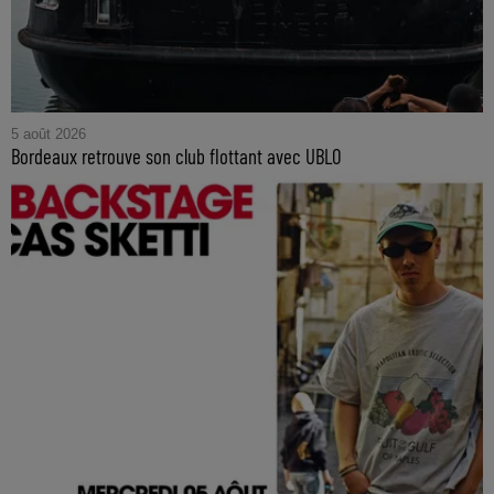
5 août 2026
Bordeaux retrouve son club flottant avec UBLO