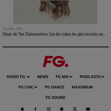
31 juillet 2026
Closer de The Chainsmokers, l’un des tubes les plus écoutés au...
RADIO FG.
NEWS
FG MIX
PODCASTS
FG CHIC
FG DANCE
MAXXIMUM
FG SOUND