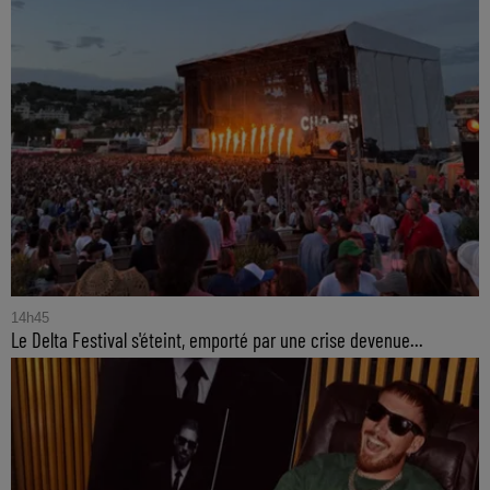
14h45
Le Delta Festival s'éteint, emporté par une crise devenue...