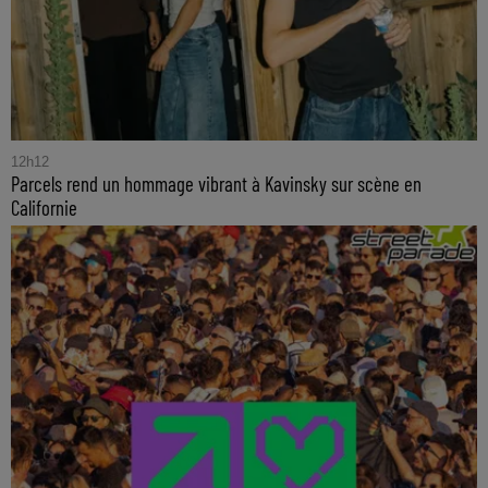
12h12
Parcels rend un hommage vibrant à Kavinsky sur scène en
Californie