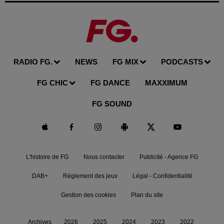
RADIO FG.
NEWS
FG MIX
PODCASTS
FG CHIC
FG DANCE
MAXXIMUM
FG SOUND
L'histoire de FG
Nous contacter
Publicité - Agence FG
DAB+
Règlement des jeux
Légal - Confidentialité
Gestion des cookies
Plan du site
Archives
2026
2025
2024
2023
2022