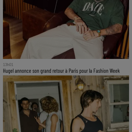
13h01
Hugel annonce son grand retour à Paris pour la Fashion Week