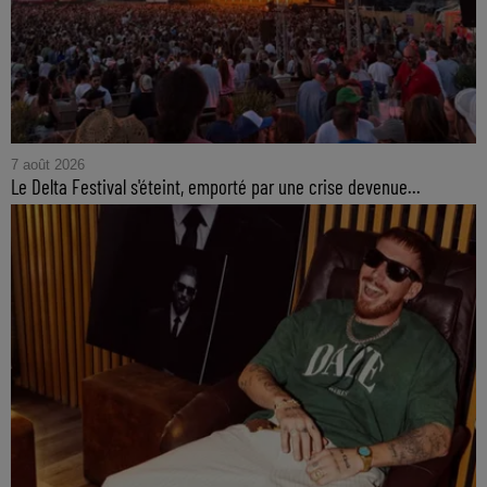
7 août 2026
Le Delta Festival s'éteint, emporté par une crise devenue...