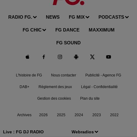
RADIO FG.
NEWS
FG MIX
PODCASTS
FG CHIC
FG DANCE
MAXXIMUM
FG SOUND
L'histoire de FG
Nous contacter
Publicité - Agence FG
DAB+
Règlement des jeux
Légal - Confidentialité
Gestion des cookies
Plan du site
Archives
2026
2025
2024
2023
2022
Live :
FG DJ RADIO
Webradios