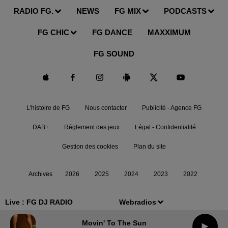
RADIO FG.
NEWS
FG MIX
PODCASTS
FG CHIC
FG DANCE
MAXXIMUM
FG SOUND
L'histoire de FG
Nous contacter
Publicité - Agence FG
DAB+
Règlement des jeux
Légal - Confidentialité
Gestion des cookies
Plan du site
Archives
2026
2025
2024
2023
2022
Live :
FG DJ RADIO
Webradios
Movin' To The Sun