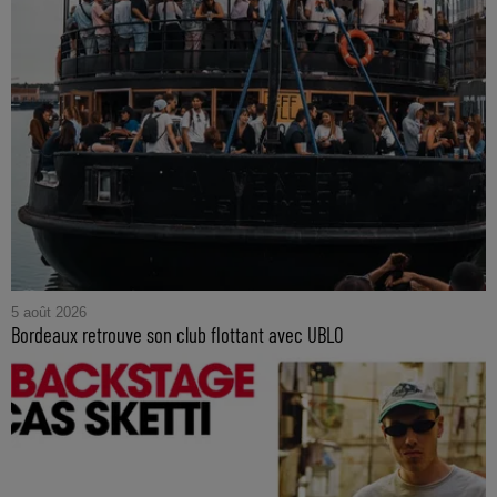
5 août 2026
Bordeaux retrouve son club flottant avec UBLO