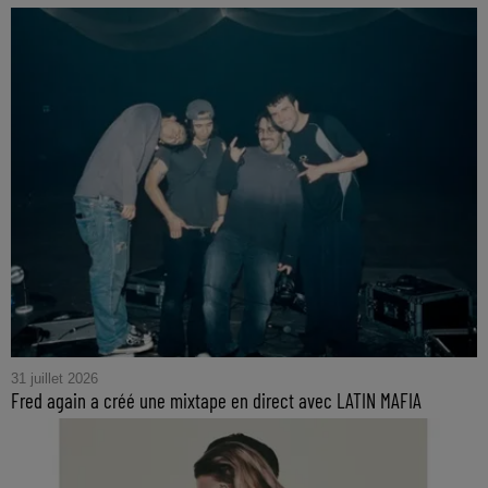
31 juillet 2026
Fred again a créé une mixtape en direct avec LATIN MAFIA