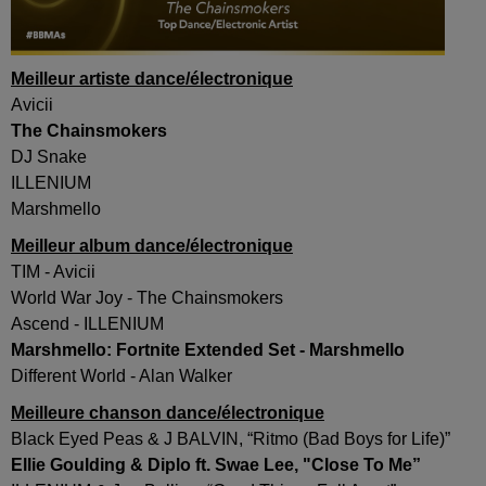
Meilleur artiste dance/électronique
Avicii
The Chainsmokers
DJ Snake
ILLENIUM
Marshmello
Meilleur album dance/électronique
TIM - Avicii
World War Joy - The Chainsmokers
Ascend - ILLENIUM
Marshmello: Fortnite Extended Set - Marshmello
Different World - Alan Walker
Meilleure chanson dance/électronique
Black Eyed Peas & J BALVIN, “Ritmo (Bad Boys for Life)”
Ellie Goulding & Diplo ft. Swae Lee, "Close To Me”