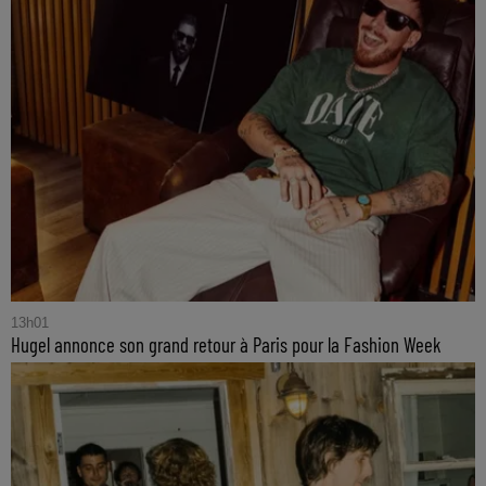
13h01
Hugel annonce son grand retour à Paris pour la Fashion Week