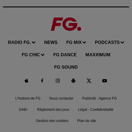
RADIO FG.
NEWS
FG MIX
PODCASTS
FG CHIC
FG DANCE
MAXXIMUM
FG SOUND
L'histoire de FG
Nous contacter
Publicité - Agence FG
DAB+
Règlement des jeux
Légal - Confidentialité
Gestion des cookies
Plan du site