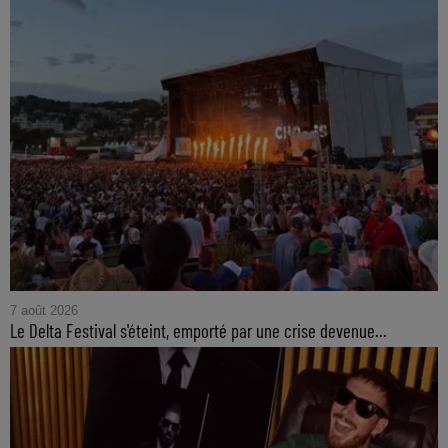
7 août 2026
Le Delta Festival s'éteint, emporté par une crise devenue...