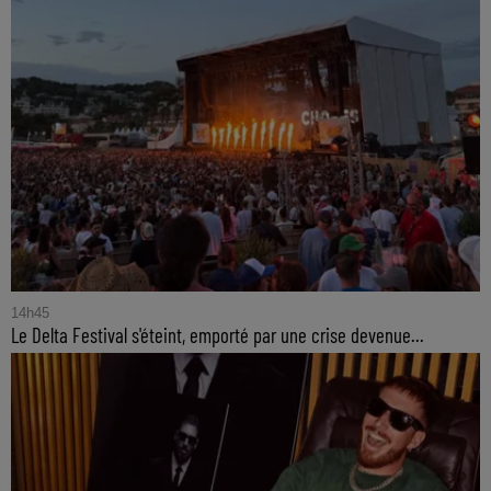
14h45
Le Delta Festival s'éteint, emporté par une crise devenue...