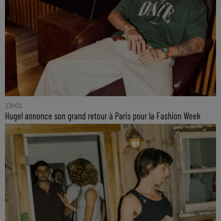
13h01
Hugel annonce son grand retour à Paris pour la Fashion Week