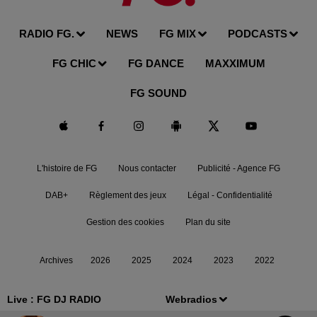
RADIO FG.
NEWS
FG MIX
PODCASTS
FG CHIC
FG DANCE
MAXXIMUM
FG SOUND
L'histoire de FG
Nous contacter
Publicité - Agence FG
DAB+
Règlement des jeux
Légal - Confidentialité
Gestion des cookies
Plan du site
Archives
2026
2025
2024
2023
2022
Live :
FG DJ RADIO
Webradios