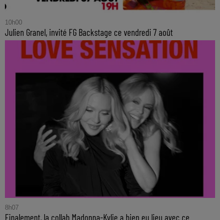
10h00
Julien Granel, invité FG Backstage ce vendredi 7 août
8h07
Finalement, la collab Madonna-Kylie a bien eu lieu avec ce