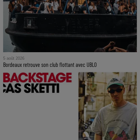
5 août 2026
Bordeaux retrouve son club flottant avec UBLO