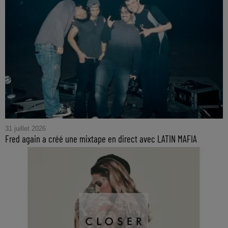
31 juillet 2026
Fred again a créé une mixtape en direct avec LATIN MAFIA