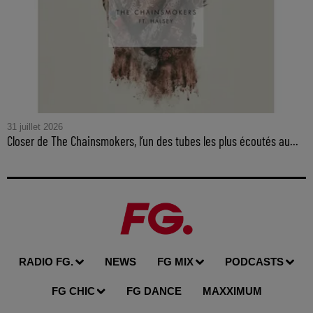
31 juillet 2026
Closer de The Chainsmokers, l’un des tubes les plus écoutés au...
RADIO FG.
NEWS
FG MIX
PODCASTS
FG CHIC
FG DANCE
MAXXIMUM