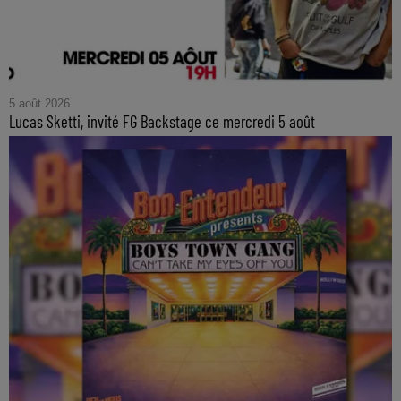
5 août 2026
Lucas Sketti, invité FG Backstage ce mercredi 5 août