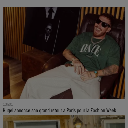
13h01
Hugel annonce son grand retour à Paris pour la Fashion Week