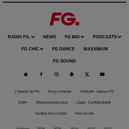
RADIO FG.
NEWS
FG MIX
PODCASTS
FG CHIC
FG DANCE
MAXXIMUM
FG SOUND
L'histoire de FG
Nous contacter
Publicité - Agence FG
DAB+
Règlement des jeux
Légal - Confidentialité
Gestion des cookies
Plan du site