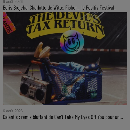
6 août 2026
Boris Brejcha, Charlotte de Witte, Fisher… le Positiv Festival...
6 août 2026
Galantis : remix bluffant de Can’t Take My Eyes Off You pour un...