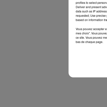
profiles to select person
Deliver and present adv
data such as IP address 
requested; Use precise g
based on information tra
Vous pouvez accepter en 
mes choix". Vous pouvez
ce site. Vous pouvez met
bas de chaque page.