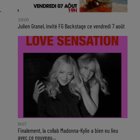
.
10h00
Julien Granel, invité FG Backstage ce vendredi 7 août
8h07
Finalement, la collab Madonna-Kylie a bien eu lieu
avec ce nouveau...