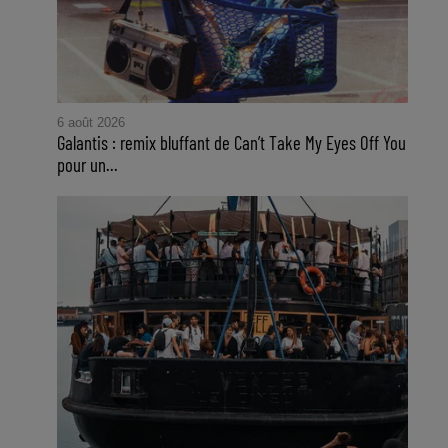
6 août 2026
Galantis : remix bluffant de Can’t Take My Eyes Off You
pour un...