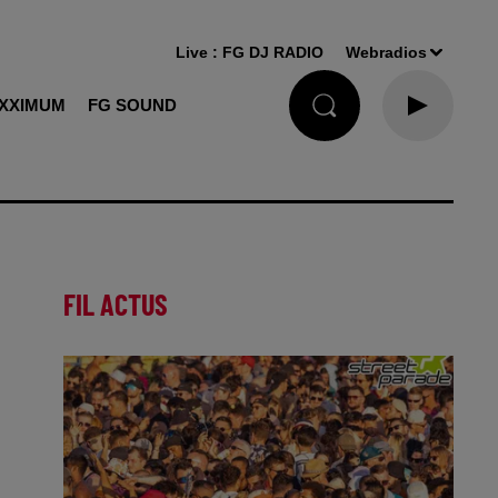
Live :
FG DJ RADIO
Webradios
XXIMUM
FG SOUND
FIL ACTUS