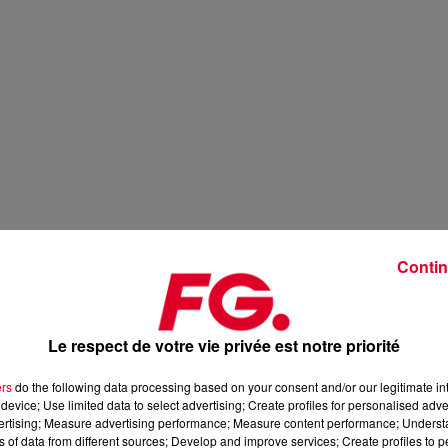
Contin
Le respect de votre vie privée est notre priorité
ers
do the following data processing based on your consent and/or our legitimate int
device; Use limited data to select advertising; Create profiles for personalised adver
vertising; Measure advertising performance; Measure content performance; Unders
ns of data from different sources; Develop and improve services; Create profiles to 