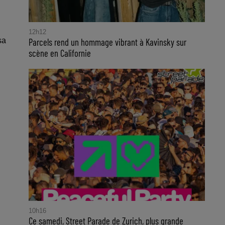
12h12
Parcels rend un hommage vibrant à Kavinsky sur
sa
scène en Californie
10h16
Ce samedi, Street Parade de Zurich, plus grande