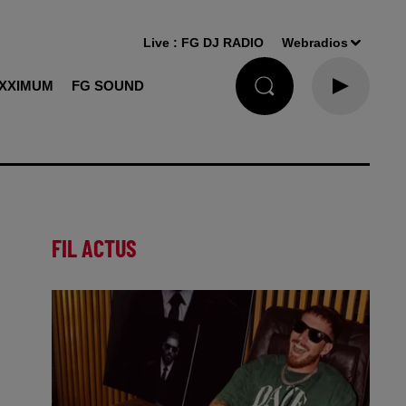
Live :
FG DJ RADIO
Webradios
XXIMUM
FG SOUND
FIL ACTUS