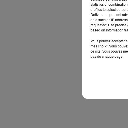
statistics or combinatio
profiles to select person
Deliver and present adv
data such as IP address 
requested; Use precise g
based on information tra
Vous pouvez accepter en 
mes choix". Vous pouvez
ce site. Vous pouvez met
bas de chaque page.