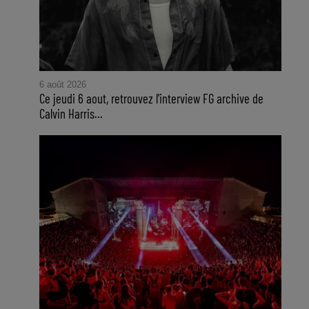
6 août 2026
Ce jeudi 6 aout, retrouvez l'interview FG archive de
Calvin Harris...