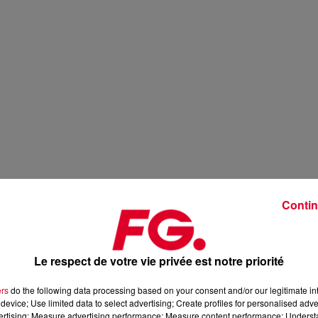
Contin
Le respect de votre vie privée est notre priorité
ers
do the following data processing based on your consent and/or our legitimate int
device; Use limited data to select advertising; Create profiles for personalised adver
vertising; Measure advertising performance; Measure content performance; Unders