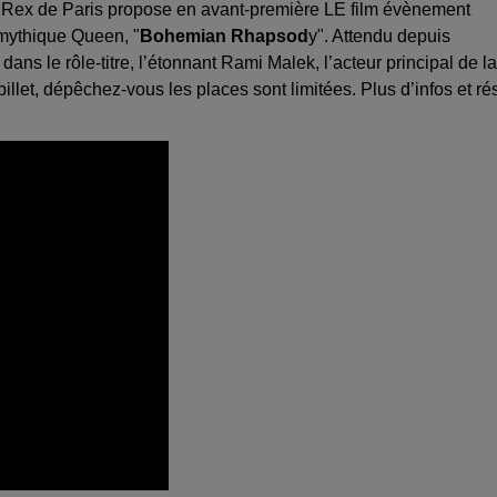
nd Rex de Paris propose en avant-première LE film évènement
 mythique Queen, "
Bohemian Rhapsod
y". Attendu depuis
ns le rôle-titre, l’étonnant Rami Malek, l’acteur principal de la
llet, dépêchez-vous les places sont limitées. Plus d’infos et ré