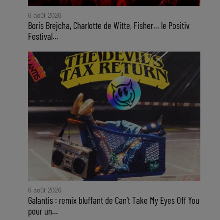
6 août 2026
Boris Brejcha, Charlotte de Witte, Fisher… le Positiv
Festival...
6 août 2026
Galantis : remix bluffant de Can’t Take My Eyes Off You
pour un...