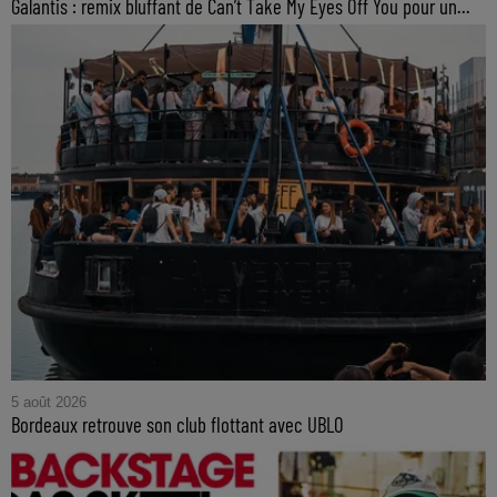
Galantis : remix bluffant de Can’t Take My Eyes Off You pour un...
5 août 2026
Bordeaux retrouve son club flottant avec UBLO