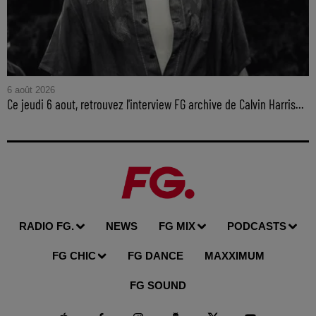
6 août 2026
Ce jeudi 6 aout, retrouvez l'interview FG archive de Calvin Harris...
RADIO FG.
NEWS
FG MIX
PODCASTS
FG CHIC
FG DANCE
MAXXIMUM
FG SOUND