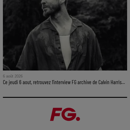
6 août 2026
Ce jeudi 6 aout, retrouvez l'interview FG archive de Calvin Harris...