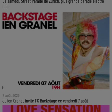
Ce samedi, Street Parade de Zurich, plus grande parade électro
du...
7 août 2026
Julien Granel, invité FG Backstage ce vendredi 7 août