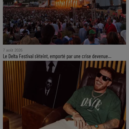
7 août 2026
Le Delta Festival s'éteint, emporté par une crise devenue...