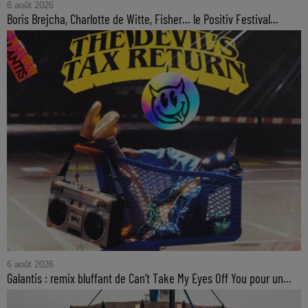
6 août 2026
Boris Brejcha, Charlotte de Witte, Fisher… le Positiv Festival...
6 août 2026
Galantis : remix bluffant de Can’t Take My Eyes Off You pour un...