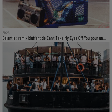
8h26
Galantis : remix bluffant de Can’t Take My Eyes Off You pour un...