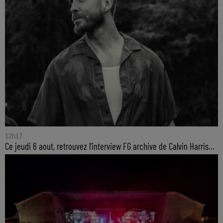
12h17
Ce jeudi 6 aout, retrouvez l'interview FG archive de Calvin Harris...