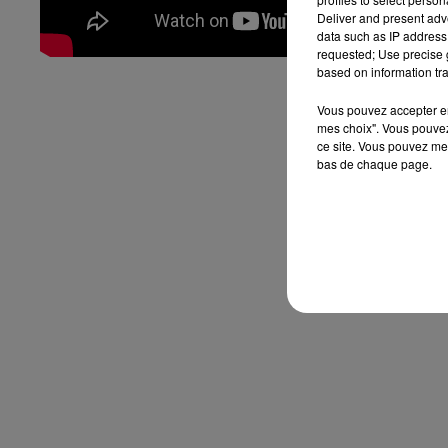
Deliver and present adv
data such as IP address 
requested; Use precise g
based on information tra
Vous pouvez accepter en 
mes choix". Vous pouvez
ce site. Vous pouvez met
bas de chaque page.