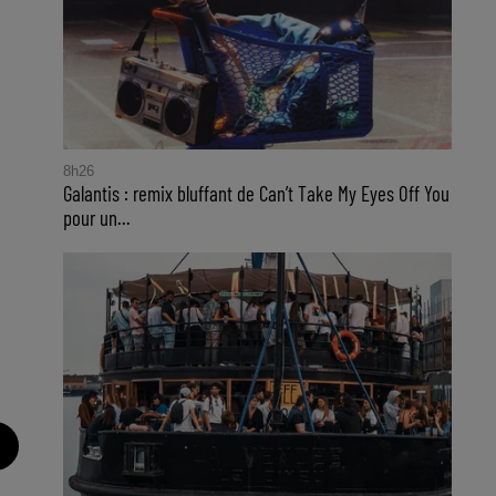
8h26
Galantis : remix bluffant de Can’t Take My Eyes Off You
pour un...