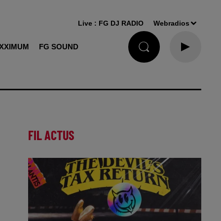
Live :
FG DJ RADIO
Webradios
XXIMUM
FG SOUND
FIL ACTUS