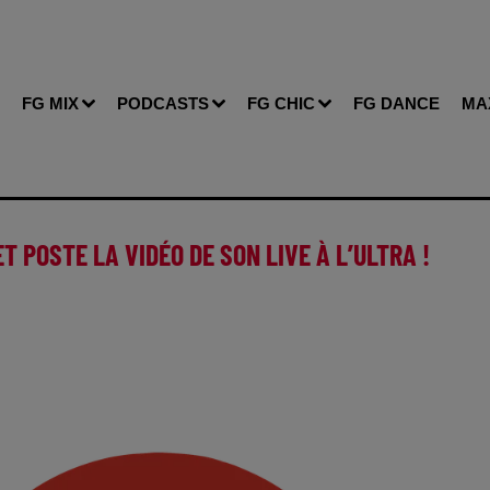
FG MIX
PODCASTS
FG CHIC
FG DANCE
MA
T POSTE LA VIDÉO DE SON LIVE À L’ULTRA !