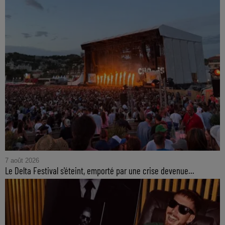
7 août 2026
Le Delta Festival s'éteint, emporté par une crise devenue...