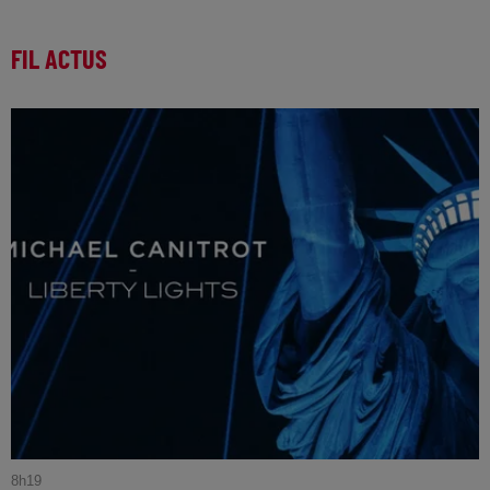
FIL ACTUS
8h19