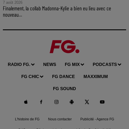
7 août 2026
Finalement, la collab Madonna-Kylie a bien eu lieu avec ce
nouveau...
RADIO FG.
NEWS
FG MIX
PODCASTS
FG CHIC
FG DANCE
MAXXIMUM
FG SOUND
L'histoire de FG
Nous contacter
Publicité - Agence FG