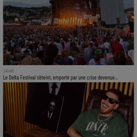
14h45
Le Delta Festival s'éteint, emporté par une crise devenue...