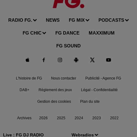
RADIO FG.
NEWS
FG MIX
PODCASTS
FG CHIC
FG DANCE
MAXXIMUM
FG SOUND
L'histoire de FG
Nous contacter
Publicité - Agence FG
DAB+
Règlement des jeux
Légal - Confidentialité
Gestion des cookies
Plan du site
Archives
2026
2025
2024
2023
2022
Live :
FG DJ RADIO
Webradios