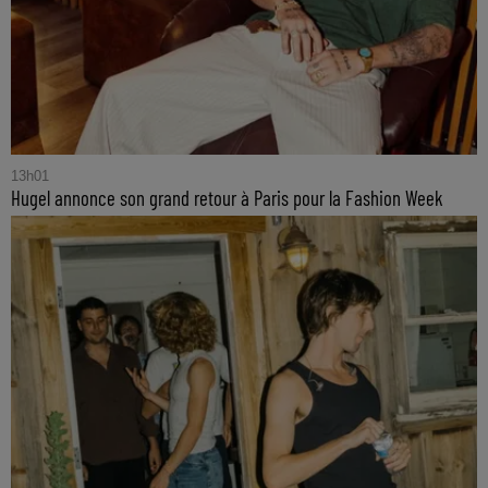
13h01
Hugel annonce son grand retour à Paris pour la Fashion Week