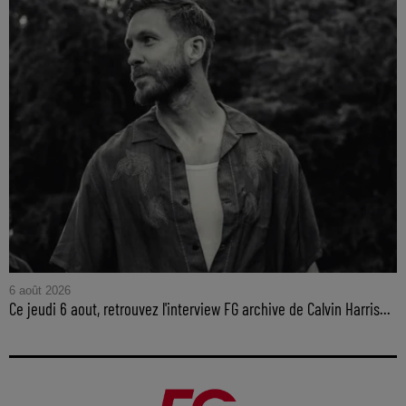
6 août 2026
Ce jeudi 6 aout, retrouvez l'interview FG archive de Calvin Harris...