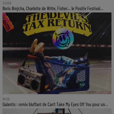
11h56
Boris Brejcha, Charlotte de Witte, Fisher… le Positiv Festival...
8h26
Galantis : remix bluffant de Can’t Take My Eyes Off You pour un...