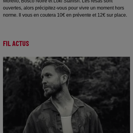
Morello, Bosco Noire et Loki Starfish. Les résas sont
ouvertes, alors précipitez-vous pour vivre un moment hors
norme. Il vous en coutera 10€ en prévente et 12€ sur place.
FIL ACTUS