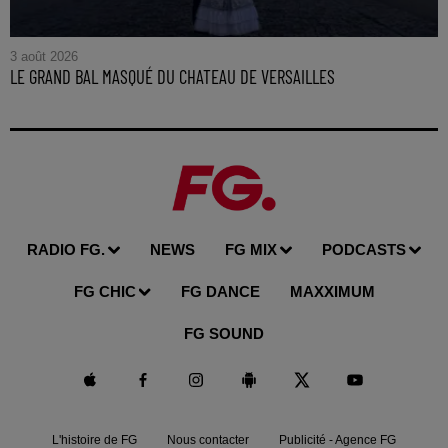
3 août 2026
LE GRAND BAL MASQUÉ DU CHATEAU DE VERSAILLES
RADIO FG.
NEWS
FG MIX
PODCASTS
FG CHIC
FG DANCE
MAXXIMUM
FG SOUND
L'histoire de FG
Nous contacter
Publicité - Agence FG