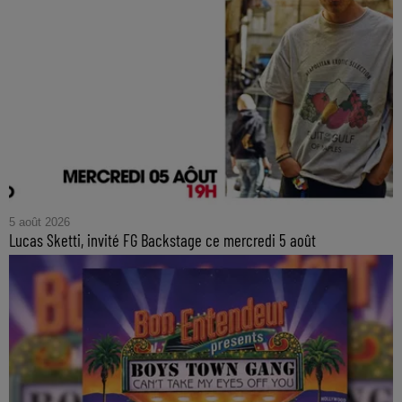
5 août 2026
Lucas Sketti, invité FG Backstage ce mercredi 5 août