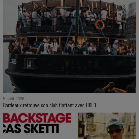
5 août 2026
Bordeaux retrouve son club flottant avec UBLO