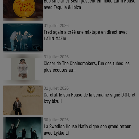
Bob Sinclar et Besh passent en mode Latin House
avec Tequila & Ibiza
31 juillet 2026
Fred again a créé une mixtape en direct avec
LATIN MAFIA
31 juillet 2026
Closer de The Chainsmokers, l’un des tubes les
plus écoutés au...
31 juillet 2026
Careful, le son House de la semaine signé D.O.D et
Izzy bizu !
30 juillet 2026
La Swedish House Mafia signe son grand retour
avec Lykke Li