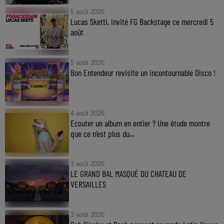
5 août 2026
Lucas Sketti, invité FG Backstage ce mercredi 5
août
5 août 2026
Bon Entendeur revisite un incontournable Disco !
4 août 2026
Ecouter un album en entier ? Une étude montre
que ce n’est plus du...
3 août 2026
LE GRAND BAL MASQUÉ DU CHATEAU DE
VERSAILLES
3 août 2026