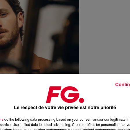
Contin
Le respect de votre vie privée est notre priorité
ers
do the following data processing based on your consent and/or our legitimate int
device; Use limited data to select advertising; Create profiles for personalised adver
vertising; Measure advertising performance; Measure content performance; Unders