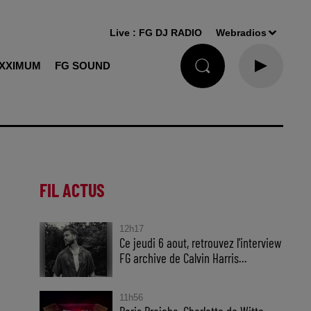
Live :
FG DJ RADIO
Webradios
XXIMUM
FG SOUND
FIL ACTUS
12h17
Ce jeudi 6 aout, retrouvez l'interview
FG archive de Calvin Harris...
11h56