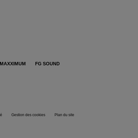
MAXXIMUM
FG SOUND
té
Gestion des cookies
Plan du site