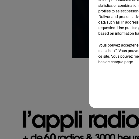
statistics or combinatio
profiles to select person
Deliver and present adv
data such as IP address 
requested; Use precise g
based on information tra
Vous pouvez accepter en 
mes choix". Vous pouvez
ce site. Vous pouvez met
bas de chaque page.