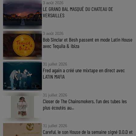
3 août 2026
LE GRAND BAL MASQUÉ DU CHATEAU DE
VERSAILLES
3 août 2026
Bob Sinclar et Besh passent en mode Latin House
avec Tequila & Ibiza
31 juillet 2026
Fred again a créé une mixtape en direct avec
LATIN MAFIA
31 juillet 2026
Closer de The Chainsmokers, l’un des tubes les
plus écoutés au...
31 juillet 2026
Careful, le son House de la semaine signé D.O.D et