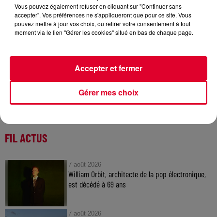
Vous pouvez également refuser en cliquant sur "Continuer sans
Ron Carroll
accepter". Vos préférences ne s'appliqueront que pour ce site. Vous
Crédit :
Ron Carroll
pouvez mettre à jour vos choix, ou retirer votre consentement à tout
moment via le lien "Gérer les cookies" situé en bas de chaque page.
Accepter et fermer
Gérer mes choix
FIL ACTUS
7 août 2026
William Orbit, architecte de la pop électronique,
est décédé à 69 ans
7 août 2026