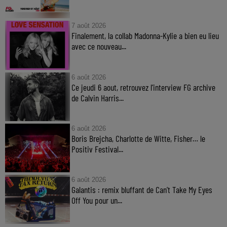
7 août 2026
Finalement, la collab Madonna-Kylie a bien eu lieu
avec ce nouveau...
6 août 2026
Ce jeudi 6 aout, retrouvez l'interview FG archive
de Calvin Harris...
6 août 2026
Boris Brejcha, Charlotte de Witte, Fisher… le
Positiv Festival...
6 août 2026
Galantis : remix bluffant de Can’t Take My Eyes
Off You pour un...