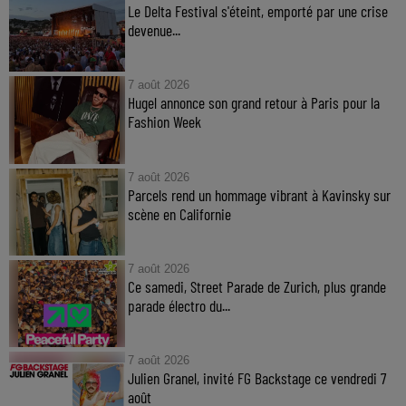
Le Delta Festival s'éteint, emporté par une crise
devenue...
7 août 2026
Hugel annonce son grand retour à Paris pour la
Fashion Week
7 août 2026
Parcels rend un hommage vibrant à Kavinsky sur
scène en Californie
7 août 2026
Ce samedi, Street Parade de Zurich, plus grande
parade électro du...
7 août 2026
Julien Granel, invité FG Backstage ce vendredi 7
août