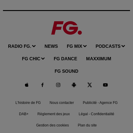
RADIO FG.
NEWS
FG MIX
PODCASTS
FG CHIC
FG DANCE
MAXXIMUM
FG SOUND
L'histoire de FG
Nous contacter
Publicité - Agence FG
DAB+
Règlement des jeux
Légal - Confidentialité
Gestion des cookies
Plan du site