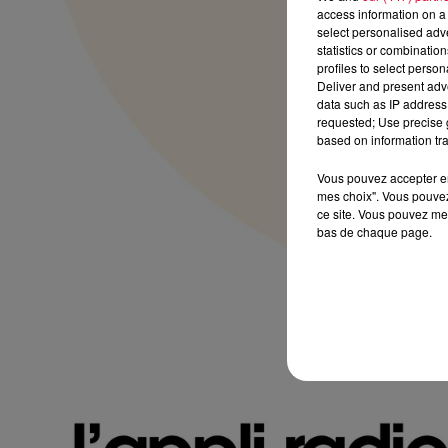
access information on a 
select personalised ad
statistics or combinatio
profiles to select person
Deliver and present adv
data such as IP address 
requested; Use precise g
based on information tra
Vous pouvez accepter en 
mes choix". Vous pouvez
ce site. Vous pouvez met
bas de chaque page.