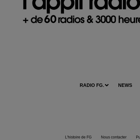
RADIO FG.
NEWS
L'histoire de FG
Nous contacter
Pu