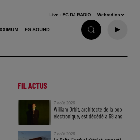
Live :
FG DJ RADIO
Webradios
XXIMUM
FG SOUND
FIL ACTUS
7 août 2026
William Orbit, architecte de la pop
électronique, est décédé à 69 ans
7 août 2026