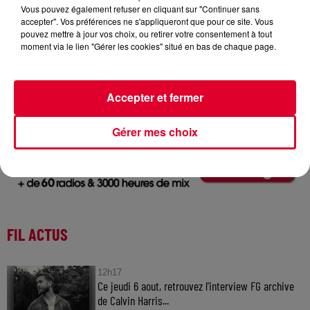
Vous pouvez également refuser en cliquant sur "Continuer sans
accepter". Vos préférences ne s'appliqueront que pour ce site. Vous
pouvez mettre à jour vos choix, ou retirer votre consentement à tout
moment via le lien "Gérer les cookies" situé en bas de chaque page.
Ofenbach
Crédit :
Ofenbach
Accepter et fermer
Gérer mes choix
FIL ACTUS
12h17
Ce jeudi 6 aout, retrouvez l'interview FG archive
de Calvin Harris...