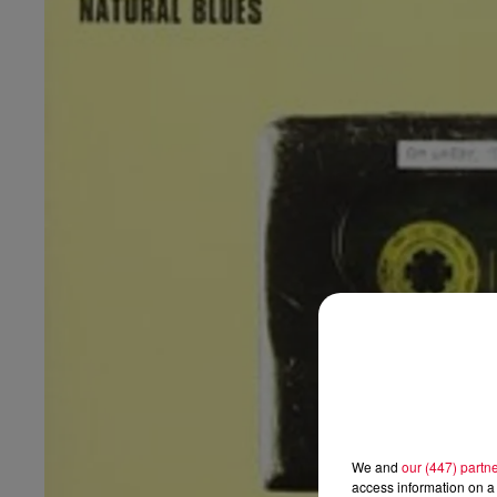
We and
our (447) partn
access information on a 