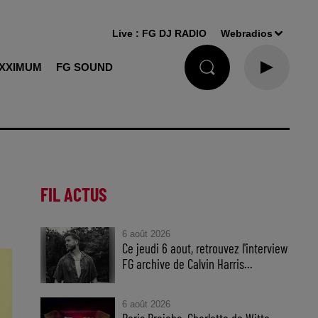
Live :
FG DJ RADIO
Webradios
XXIMUM
FG SOUND
FIL ACTUS
6 août 2026
Ce jeudi 6 aout, retrouvez l'interview
FG archive de Calvin Harris...
6 août 2026