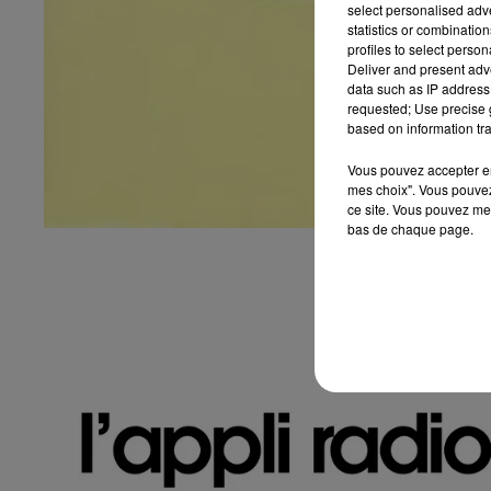
select personalised ad
statistics or combinatio
profiles to select person
Deliver and present adv
data such as IP address 
requested; Use precise g
based on information tra
Vous pouvez accepter en 
mes choix". Vous pouvez
ce site. Vous pouvez met
bas de chaque page.