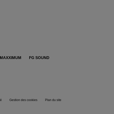
MAXXIMUM
FG SOUND
té
Gestion des cookies
Plan du site