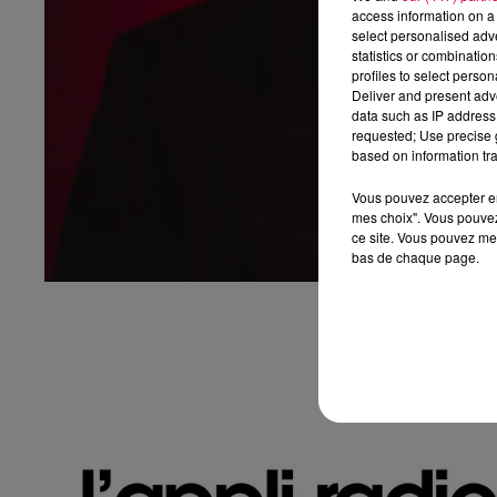
access information on a 
select personalised ad
statistics or combinatio
profiles to select person
Deliver and present adv
data such as IP address 
requested; Use precise g
based on information tra
Vous pouvez accepter en 
mes choix". Vous pouvez
ce site. Vous pouvez met
bas de chaque page.