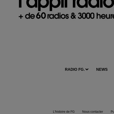
RADIO FG.
NEWS
L'histoire de FG
Nous contacter
Pu