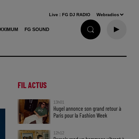
Live :
FG DJ RADIO
Webradios
XXIMUM
FG SOUND
FIL ACTUS
13h01
Hugel annonce son grand retour à
Paris pour la Fashion Week
12h12