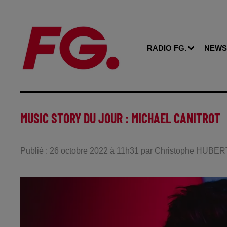
RADIO FG.
NEWS
MUSIC STORY DU JOUR : MICHAEL CANITROT
Publié : 26 octobre 2022 à 11h31 par Christophe HUBER