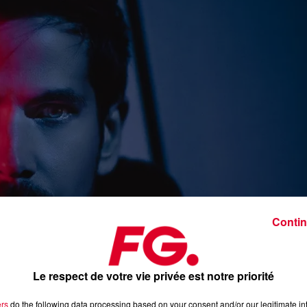
Contin
Le respect de votre vie privée est notre priorité
ers
do the following data processing based on your consent and/or our legitimate int