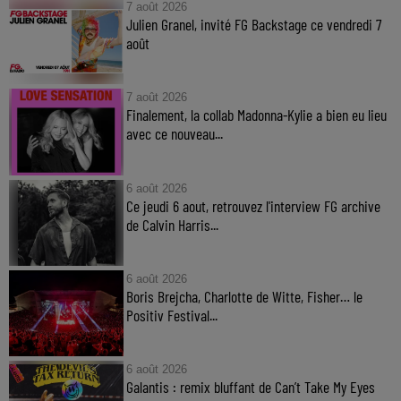
7 août 2026
Julien Granel, invité FG Backstage ce vendredi 7
août
7 août 2026
Finalement, la collab Madonna-Kylie a bien eu lieu
avec ce nouveau...
6 août 2026
Ce jeudi 6 aout, retrouvez l'interview FG archive
de Calvin Harris...
6 août 2026
Boris Brejcha, Charlotte de Witte, Fisher… le
Positiv Festival...
6 août 2026
Galantis : remix bluffant de Can’t Take My Eyes