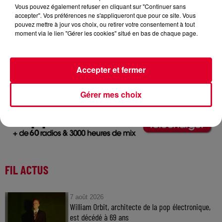
Vous pouvez également refuser en cliquant sur "Continuer sans
accepter". Vos préférences ne s'appliqueront que pour ce site. Vous
pouvez mettre à jour vos choix, ou retirer votre consentement à tout
moment via le lien "Gérer les cookies" situé en bas de chaque page.
Love Parade
Crédit :
Love Parade
Accepter et fermer
Gérer mes choix
FIL ACTUS
7 août 2026
William Orbit, architecte de la pop électronique,
est décédé à 69 ans