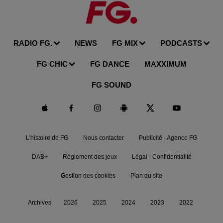
RADIO FG.
NEWS
FG MIX
PODCASTS
FG CHIC
FG DANCE
MAXXIMUM
FG SOUND
L'histoire de FG
Nous contacter
Publicité - Agence FG
DAB+
Règlement des jeux
Légal - Confidentialité
Gestion des cookies
Plan du site
Archives
2026
2025
2024
2023
2022