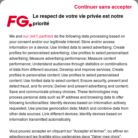
Continuer sans accepter
Le respect de votre vie privée est notre
priorité
MUSIC STORY DU JOUR : KUNGS
We and
our (447) partners
do the following data processing based on
your consent and/or our legitimate interest: Store and/or access
Publié : 20 juin 2023 à 11h29 par Christophe HUBERT
information on a device; Use limited data to select advertising; Create
profiles for personalised advertising; Use profiles to select personalised
advertising; Measure advertising performance; Measure content
performance; Understand audiences through statistics or combinations
of data from different sources; Develop and improve services; Create
profiles to personalise content; Use profiles to select personalised
content; Use limited data to select content; Ensure security, prevent and
detect fraud, and fix errors; Deliver and present advertising and content;
Save and communicate privacy choices. These technologies may
process personal data such as IP address and browsing data to offer
following functionalities: Identify devices based on information actively
requested; Use precise geolocation data; Match and combine data from
other data sources; Link different devices; Identify devices based on
information transmitted automatically.
Vous pouvez accepter en cliquant sur "Accepter et fermer", ou affiner en
sélectionnant les finalités et/ou partenaires dans "Gérer mes choix".