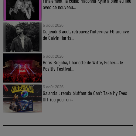
Finalement, la collab Madonna-Kylie a bien eu lieu
avec ce nouveau...
6 août 2026
Ce jeudi 6 aout, retrouvez l'interview FG archive
de Calvin Harris...
6 août 2026
Boris Brejcha, Charlotte de Witte, Fisher… le
Positiv Festival...
6 août 2026
Galantis : remix bluffant de Can’t Take My Eyes
Off You pour un...