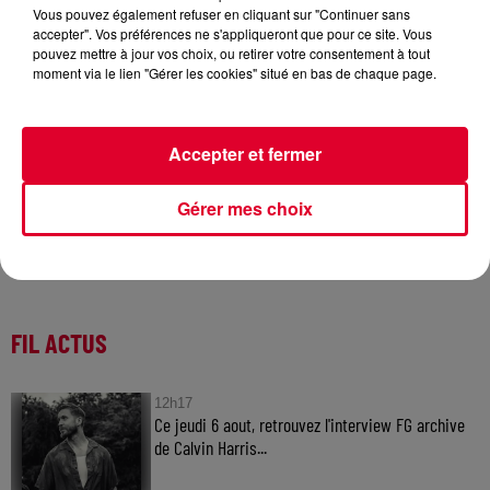
Vous pouvez également refuser en cliquant sur "Continuer sans
accepter". Vos préférences ne s'appliqueront que pour ce site. Vous
pouvez mettre à jour vos choix, ou retirer votre consentement à tout
Korolova
moment via le lien "Gérer les cookies" situé en bas de chaque page.
Crédit :
@presskit
Accepter et fermer
Gérer mes choix
FIL ACTUS
12h17
Ce jeudi 6 aout, retrouvez l'interview FG archive
de Calvin Harris...