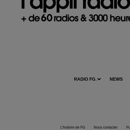
RADIO FG.
NEWS
L'histoire de FG
Nous contacter
Pu