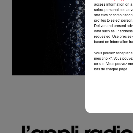
access information on a 
select personalised ad
statistics or combinatio
profiles to select person
Deliver and present adv
data such as IP address 
requested; Use precise g
based on information tra
Vous pouvez accepter en 
mes choix". Vous pouvez
ce site. Vous pouvez met
bas de chaque page.