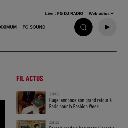
Live :
FG DJ RADIO
Webradios
XXIMUM
FG SOUND
FIL ACTUS
13h01
Hugel annonce son grand retour à
Paris pour la Fashion Week
12h12