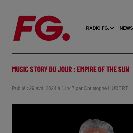
RADIO FG.
NEWS
MUSIC STORY DU JOUR : EMPIRE OF THE SUN
Publié : 29 avril 2024 à 11h47 par Christophe HUBERT