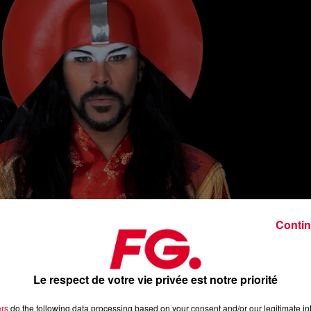
Contin
Le respect de votre vie privée est notre priorité
ers
do the following data processing based on your consent and/or our legitimate int