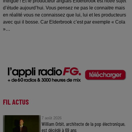
intrigue ! Et le producteur anglais Elderbrook est notre sujet
d’étude aujourd’hui. Vous pensez ne pas le connaitre mais
en réalité vous ne connaissez que lui, lui et les producteurs
avec qui il bosse. Car Elderbrook c’est par exemple « Cola
»…
FIL ACTUS
7 août 2026
William Orbit, architecte de la pop électronique,
est décédé à 69 ans