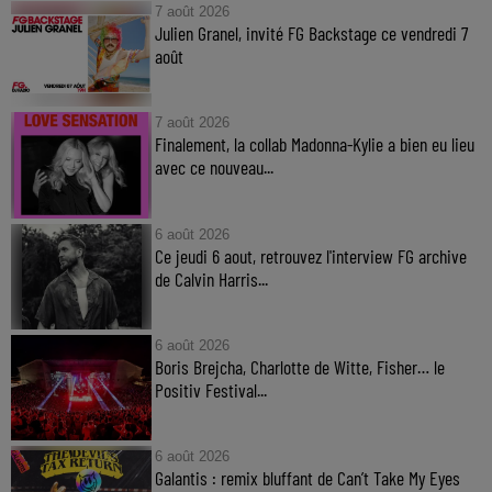
7 août 2026
Julien Granel, invité FG Backstage ce vendredi 7
août
7 août 2026
Finalement, la collab Madonna-Kylie a bien eu lieu
avec ce nouveau...
6 août 2026
Ce jeudi 6 aout, retrouvez l'interview FG archive
de Calvin Harris...
6 août 2026
Boris Brejcha, Charlotte de Witte, Fisher… le
Positiv Festival...
6 août 2026
Galantis : remix bluffant de Can’t Take My Eyes