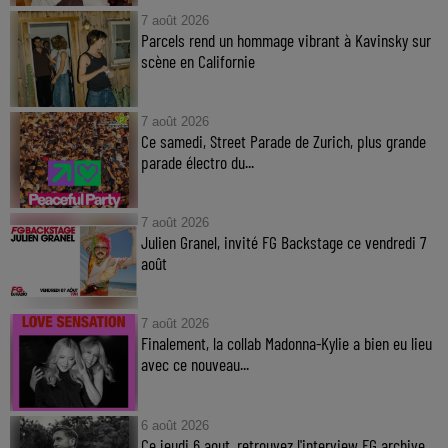
7 août 2026
Parcels rend un hommage vibrant à Kavinsky sur
scène en Californie
7 août 2026
Ce samedi, Street Parade de Zurich, plus grande
parade électro du...
7 août 2026
Julien Granel, invité FG Backstage ce vendredi 7
août
7 août 2026
Finalement, la collab Madonna-Kylie a bien eu lieu
avec ce nouveau...
6 août 2026
Ce jeudi 6 aout, retrouvez l'interview FG archive