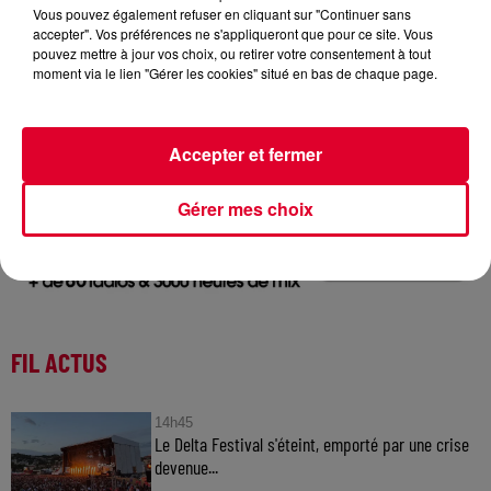
Vous pouvez également refuser en cliquant sur "Continuer sans
accepter". Vos préférences ne s'appliqueront que pour ce site. Vous
pouvez mettre à jour vos choix, ou retirer votre consentement à tout
moment via le lien "Gérer les cookies" situé en bas de chaque page.
BE
Crédit :
@presskit
Accepter et fermer
Gérer mes choix
FIL ACTUS
14h45
Le Delta Festival s'éteint, emporté par une crise
devenue...