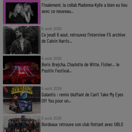
Finalement, la collab Madonna-Kylie a bien eu lieu
avec ce nouveau...
6 août 2026
Ce jeudi 6 aout, retrouvez l'interview FG archive
de Calvin Harris...
6 août 2026
Boris Brejcha, Charlotte de Witte, Fisher… le
Positiv Festival...
6 août 2026
Galantis : remix bluffant de Can’t Take My Eyes
Off You pour un...
5 août 2026
Bordeaux retrouve son club flottant avec UBLO