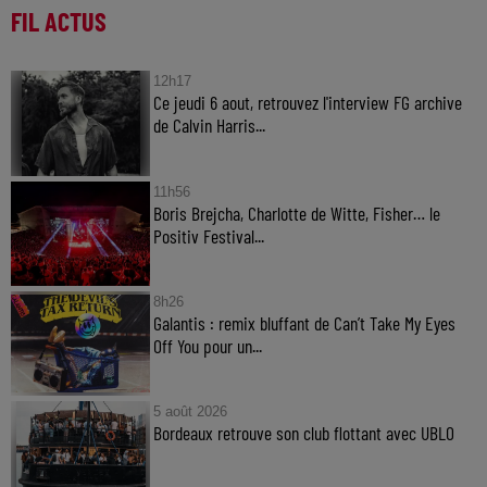
FIL ACTUS
12h17
Ce jeudi 6 aout, retrouvez l'interview FG archive
de Calvin Harris...
11h56
Boris Brejcha, Charlotte de Witte, Fisher… le
Positiv Festival...
8h26
Galantis : remix bluffant de Can’t Take My Eyes
Off You pour un...
5 août 2026
Bordeaux retrouve son club flottant avec UBLO