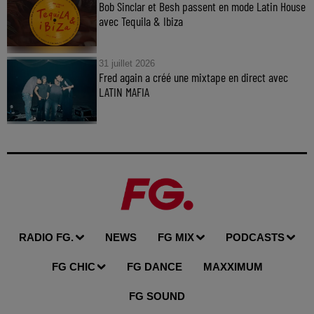
Bob Sinclar et Besh passent en mode Latin House
avec Tequila & Ibiza
31 juillet 2026
Fred again a créé une mixtape en direct avec
LATIN MAFIA
RADIO FG.
NEWS
FG MIX
PODCASTS
FG CHIC
FG DANCE
MAXXIMUM
FG SOUND