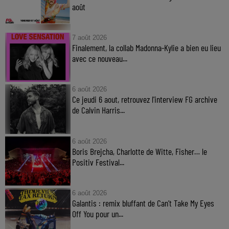
août
7 août 2026
Finalement, la collab Madonna-Kylie a bien eu lieu
avec ce nouveau...
6 août 2026
Ce jeudi 6 aout, retrouvez l'interview FG archive
de Calvin Harris...
6 août 2026
Boris Brejcha, Charlotte de Witte, Fisher… le
Positiv Festival...
6 août 2026
Galantis : remix bluffant de Can’t Take My Eyes
Off You pour un...