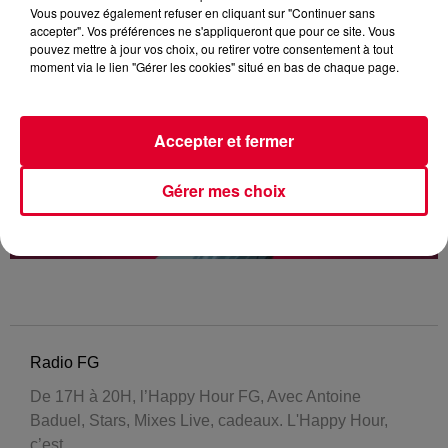
Vous pouvez également refuser en cliquant sur "Continuer sans
accepter". Vos préférences ne s'appliqueront que pour ce site. Vous
pouvez mettre à jour vos choix, ou retirer votre consentement à tout
moment via le lien "Gérer les cookies" situé en bas de chaque page.
Accepter et fermer
Gérer mes choix
Radio FG
De 17H à 20H, l’Happy Hour FG, Avec Antoine
Baduel, Stars, Mixes Live, cadeaux. L'Happy Hour,
c’est