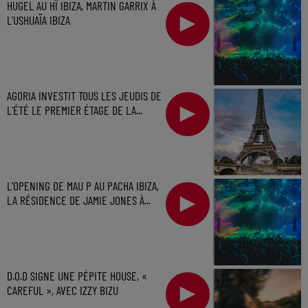
HUGEL AU HÏ IBIZA, MARTIN GARRIX À
L'USHUAÏA IBIZA
AGORIA INVESTIT TOUS LES JEUDIS DE
L'ÉTÉ LE PREMIER ÉTAGE DE LA...
L'OPENING DE MAU P AU PACHA IBIZA,
LA RÉSIDENCE DE JAMIE JONES À...
D.O.D SIGNE UNE PÉPITE HOUSE, «
CAREFUL », AVEC IZZY BIZU