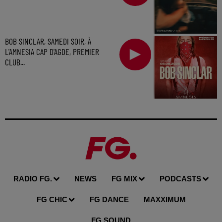
BOB SINCLAR, SAMEDI SOIR, À
L'AMNESIA CAP D'AGDE, PREMIER
CLUB...
RADIO FG.
NEWS
FG MIX
PODCASTS
FG CHIC
FG DANCE
MAXXIMUM
FG SOUND