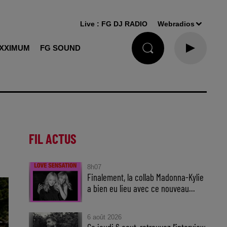
Live :
FG DJ RADIO
Webradios
XXIMUM
FG SOUND
FIL ACTUS
8h07
Finalement, la collab Madonna-Kylie
a bien eu lieu avec ce nouveau...
6 août 2026