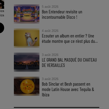
5 août 2026
Bon Entendeur revisite un
iza
iza
incontournable Disco !
4 août 2026
Ecouter un album en entier ? Une
étude montre que ce n’est plus du...
3 août 2026
LE GRAND BAL MASQUÉ DU CHATEAU
DE VERSAILLES
3 août 2026
Bob Sinclar et Besh passent en
mode Latin House avec Tequila &
Ibiza