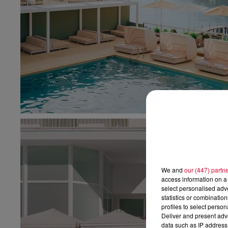
We and
our (447) partn
access information on a 
select personalised ad
statistics or combinatio
profiles to select person
Deliver and present adv
data such as IP address 