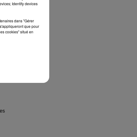
vices; Identify devices
rtenaires dans "Gérer
s'appliqueront que pour
les cookies" situé en
des