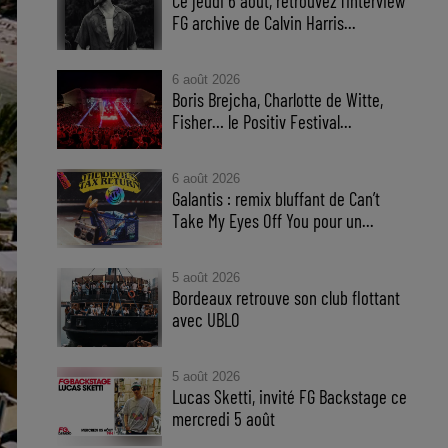
Ce jeudi 6 aout, retrouvez l'interview
FG archive de Calvin Harris...
6 août 2026
Boris Brejcha, Charlotte de Witte,
Fisher… le Positiv Festival...
6 août 2026
Galantis : remix bluffant de Can’t
Take My Eyes Off You pour un...
5 août 2026
Bordeaux retrouve son club flottant
avec UBLO
5 août 2026
Lucas Sketti, invité FG Backstage ce
mercredi 5 août