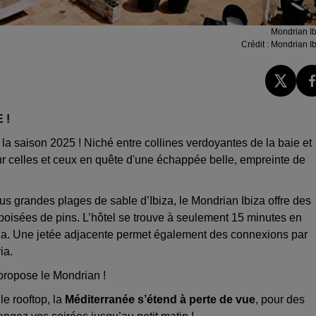
Mondrian Ib
Crédit :
Mondrian Ib
 !
 la saison 2025 ! Niché entre collines verdoyantes de la baie et
our celles et ceux en quête d'une échappée belle, empreinte de
us grandes plages de sable d’Ibiza, le Mondrian Ibiza offre des
boisées de pins. L’hôtel se trouve à seulement 15 minutes en
lària. Une jetée adjacente permet également des connexions par
ia.
 propose le Mondrian !
le rooftop, la
Méditerranée s’étend à perte de vue
, pour des