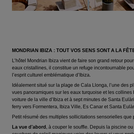
MONDRIAN IBIZA : TOUT VOS SENS SONT A LA FÊTE
L’hôtel Mondrian Ibiza vient de faire son grand retour pour
eaux cristallines, il constitue un refuge incontournable p
l’esprit culturel emblématique d’Ibiza.
Idéalement situé sur la plage de Cala Llonga, l’une des pl
vues panoramiques sur les eaux turquoise et les collines 
voiture de la ville d’Ibiza et à sept minutes de Santa Eu
ferry vers Formentera, Ibiza Ville, Es Canar et Santa Eulàr
Petit résumé des multiples sollicitations sensorielles que
La vue d’abord
, à couper le souffle. Depuis la piscine ou 