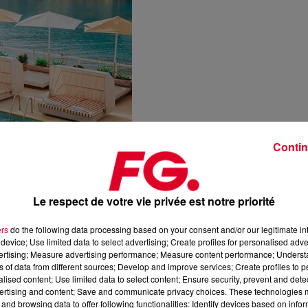
Contin
Le respect de votre vie privée est notre priorité
ers
do the following data processing based on your consent and/or our legitimate int
device; Use limited data to select advertising; Create profiles for personalised adver
vertising; Measure advertising performance; Measure content performance; Unders
ns of data from different sources; Develop and improve services; Create profiles to 
alised content; Use limited data to select content; Ensure security, prevent and detect
ertising and content; Save and communicate privacy choices. These technologies
and browsing data to offer following functionalities: Identify devices based on infor