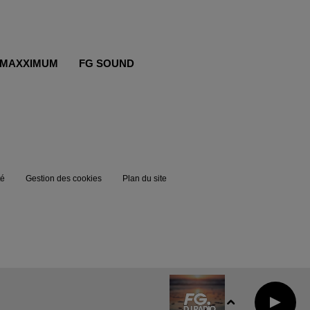
MAXXIMUM
FG SOUND
té
Gestion des cookies
Plan du site