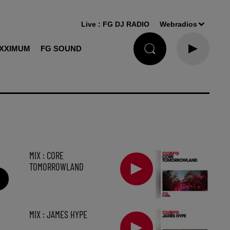
Live :
FG DJ RADIO
Webradios
XXIMUM
FG SOUND
MIX : CORE
TOMORROWLAND
MIX : JAMES HYPE