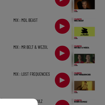
MIX : MDL BEAST
MIX : MR BELT & WEZOL
MIX : LOST FREQUENCIES
min
MIX : ROBIN SCHULZ